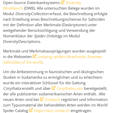
Open-Source Datenbanksystems
Diversity
Workbench
(DWB). Alle untersuchten Belege wurden im
Modul
DiversityCollection
erfasst, die Beschreibung erfolgte
nach Erstellung eines Beschreibungsschemas für Salticiden
mit der Definition aller Merkmale (Deskriptoren) unter
weitgehender Berücksichtigung und Verwendung der
Nomenklatur der
Spider Ontology
im Modul
DiversityDescriptions.
Merkmale und Merkmalsausprägungen wurden ausgespielt
in die Webseiten
Jumping spiders (Arachnida: Araneae:
Salticidae) of the world
.
Um die Artbestimmung in faunistischen und ökologischen
Studien in Südamerika zu ermöglichen und zu erleichtern
wurde ein interaktiver Schlüssel für die Gattung
Corythalia
erstellt und über
Corythalia.com
bereitgestellt,
der alle publizierten südamerikanischen Arten enthält. Alle
neuen Arten sind bei
Zoobank
registriert und Information
zum Typusmaterial der behandelten Arten werden im World
Spider Catalog
https://wsc.nmbe.ch
eingetragen.