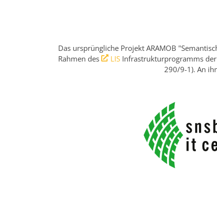
Das ursprüngliche Projekt ARAMOB "Semantisch
Rahmen des
LIS
Infrastrukturprogramms der
290/9-1). An ih