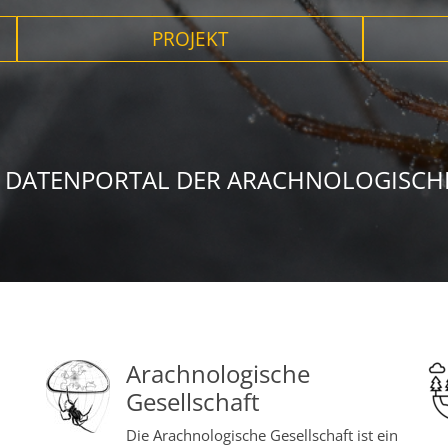
PROJEKT
 DATENPORTAL DER ARACHNOLOGISCHE
Arachnologische
Gesellschaft
Die Arachnologische Gesellschaft ist ein