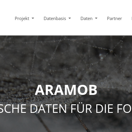
Projekt
Datenbasis
Daten
Partner
ARAMOB
SCHE DATEN FÜR DIE F