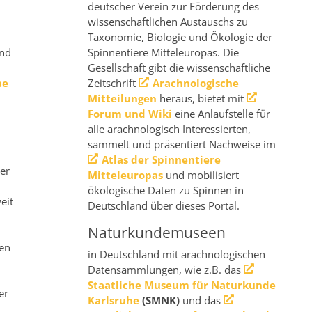
deutscher Verein zur Förderung des
wissenschaftlichen Austauschs zu
Taxonomie, Biologie und Ökologie der
und
Spinnentiere Mitteleuropas. Die
n
Gesellschaft gibt die wissenschaftliche
ae
Zeitschrift
Arachnologische
Mitteilungen
heraus, bietet mit
Forum und Wiki
eine Anlaufstelle für
alle arachnologisch Interessierten,
sammelt und präsentiert Nachweise im
Atlas der Spinnentiere
er
Mitteleuropas
und mobilisiert
ökologische Daten zu Spinnen in
eit
Deutschland über dieses Portal.
Naturkundemuseen
den
in Deutschland mit arachnologischen
Datensammlungen, wie z.B. das
Staatliche Museum für Naturkunde
er
Karlsruhe
(SMNK)
und das