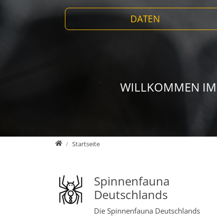
DATEN
WILLKOMMEN IM
Home
Startseite
Spinnenfauna
Deutschlands
Die Spinnenfauna Deutschlands