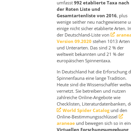
umfasst
992 etablierte Taxa nach
der Roten Liste und
Gesamtartenliste von 2016
, plus
wenige seither neu nachgewiesene 
einige nicht sicher etablierte Arten. I
der Deutschland-Liste von
arane
Version 09.2020
stehen 1013 Arten
und Unterarten. Das sind 2 % der
weltweit bekannten und 21 % der
europäischen Spinnentaxa.
In Deutschland hat die Erforschung d
Spinnenfauna eine lange Tradition.
Heute sind die Wissenschaftler weltw
vernetzt. Sie betreiben und nutzen
zahlreiche Online-Angebote wie
Checklisten, Literaturdatenbanken, 
World Spider Catalog
und den
Online-Bestimmungsschlüssel
araneae
und bewegen sich so in ein
Virtuellen Forschungsumgebung