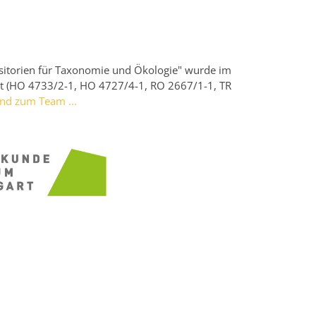
sitorien für Taxonomie und Ökologie" wurde im
t (HO 4733/2-1, HO 4727/4-1, RO 2667/1-1, TR
nd zum Team ...