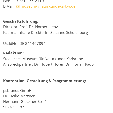
Fax: +49 721 175-2110
E-Mail:
museum@naturkundeka-bw.de
Geschäftsführung:
Direktor: Prof. Dr. Norbert Lenz
Kaufmännische Direktorin: Susanne Schulenburg
UstIdNr.: DE 811467894
Redaktion:
Staatliches Museum für Naturkunde Karlsruhe
Ansprechpartner: Dr. Hubert Höfer, Dr. Florian Raub
Konzeption, Gestaltung & Programmierung:
psbrands GmbH
Dr. Heiko Metzner
Hermann-Glockner-Str. 4
90763 Fürth