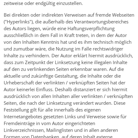
zeitweise oder endgültig einzustellen.
Bei direkten oder indirekten Verweisen auf fremde Webseiten
("Hyperlinks"), die außerhalb des Verantwortungsbereiches
des Autors liegen, würde eine Haftungsverpflichtung
ausschließlich in dem Fall in Kraft treten, in dem der Autor
von den Inhalten Kenntnis hat und es ihm technisch möglich
und zumutbar wäre, die Nutzung im Falle rechtswidriger
Inhalte zu verhindern. Der Autor erklärt hiermit ausdrücklich,
dass zum Zeitpunkt der Linksetzung keine illegalen Inhalte
auf den zu verlinkenden Seiten erkennbar waren. Auf die
aktuelle und zukünftige Gestaltung, die Inhalte oder die
Urheberschaft der verlinkten / verknüpften Seiten hat der
Autor keinerlei Einfluss. Deshalb distanziert er sich hiermit
ausdrücklich von allen Inhalten aller verlinkten / verknüpften
Seiten, die nach der Linksetzung verändert wurden. Diese
Feststellung gilt für alle innerhalb des eigenen
Internetangebotes gesetzten Links und Verweise sowie für
Fremdeinträge in vom Autor eingerichteten
Linkverzeichnissen, Mailinglisten und in allen anderen
Formen von Datenbanken, auf deren Inhalt externe